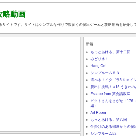
攻略動画
るサイトです。サイトはシンプルな作りで数多くの脱出ゲームと攻略動画を紹介し
新着
もっとあける。第十二回
みどり水！
Hang On!
シンプルーム５３
選べる！イタゴラ8.4 or イ
脱出に挑戦！ #15 うきわ
Escape from 英会話教室
ピクトさんをさがせ！176
編）
Art Room
もっとあける。第八回
仕掛けのある部屋からの脱
シンプルーム52