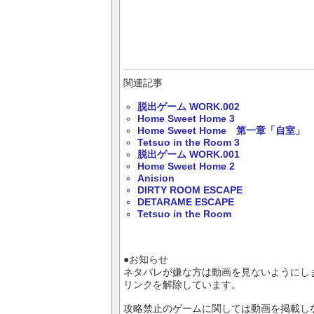
関連記事
脱出ゲーム WORK.002
Home Sweet Home 3
Home Sweet Home 第一章「自室」
Tetsuo in the Room 3
脱出ゲーム WORK.001
Home Sweet Home 2
Anision
DIRTY ROOM ESCAPE
DETARAME ESCAPE
Tetsuo in the Room
●お知らせ
ネタバレが嫌な方は動画を見ないようにし
リンクを解除しています。
攻略禁止のゲームに関しては動画を掲載し