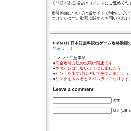
て問題がある場合はコメントにご連絡くだ
攻略動画については当サイトで制作してい
つけています。動画に関するお問い合わせ
unReal | 日本語無料脱出ゲーム攻略動画
てみよう！
コメント注意事項
●
完全攻略方法の投稿は禁止です。
●
ネタバレはしないようにしましょう。
●
ヒントを出す時は伏せ字を使いましょう
●
リンクを入れるとスパム扱いになります
Leave a comment
名前
Mail (will 