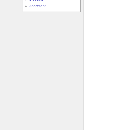
Apartment