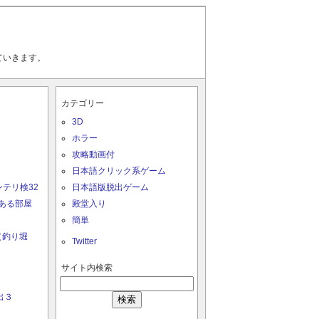
ていきます。
カテゴリー
3D
ホラー
攻略動画付
日本語クリック系ゲーム
ンテリ検32
日本語版脱出ゲーム
のある部屋
殿堂入り
簡単
（釣り堀
Twitter
サイト内検索
検
索:
出３