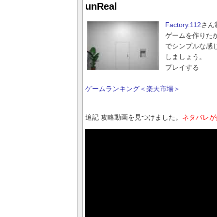
unReal
Factory.112
さん
ゲームを作りた
でシンプルな感
しましょう。
プレイする
ゲームランキング＜楽天市場＞
追記 攻略動画を見つけました。
ネタバレが