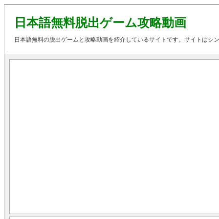
日本語無料脱出ゲーム攻略動画
日本語無料の脱出ゲームと攻略動画を紹介しているサイトです。サイトはシ