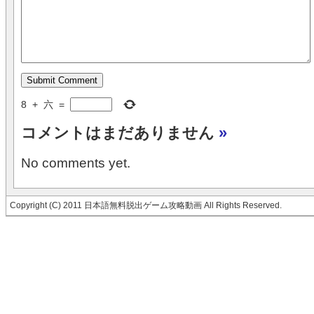
8
+
六
=
コメントはまだありません
»
No comments yet.
Copyright (C) 2011 日本語無料脱出ゲーム攻略動画 All Rights Reserved.