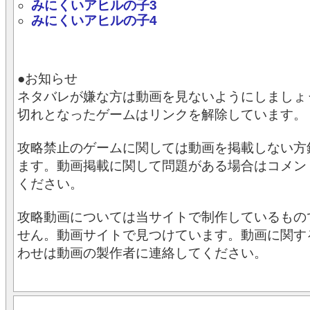
みにくいアヒルの子3
みにくいアヒルの子4
●お知らせ
ネタバレが嫌な方は動画を見ないようにしましょ
切れとなったゲームはリンクを解除しています。
攻略禁止のゲームに関しては動画を掲載しない方
ます。動画掲載に関して問題がある場合はコメン
ください。
攻略動画については当サイトで制作しているもの
せん。動画サイトで見つけています。動画に関す
わせは動画の製作者に連絡してください。