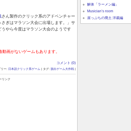
解体「ラーメン編」
Musician’s room
戦
さん製作のクリック系のアドベンチャー
崖っぷちの廃土 洋裁編
うさぎはマラソン大会に出場します。」サ
どうやら今度はマラソン大会のようです
略動画がないゲームもあります。
コメント (0)
ゴリー:
日本語クリック系ゲーム
| タグ:
脱出ゲーム大作戦
|
ーリンク