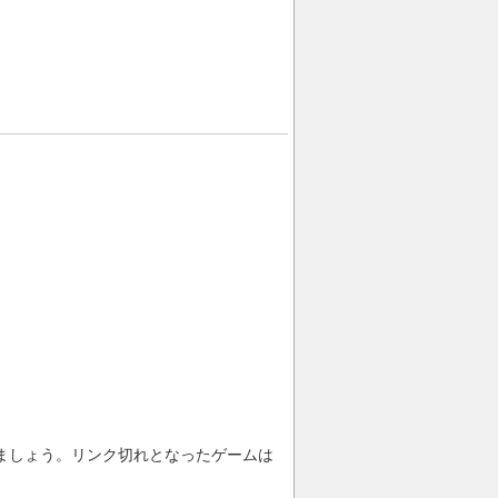
ましょう。リンク切れとなったゲームは