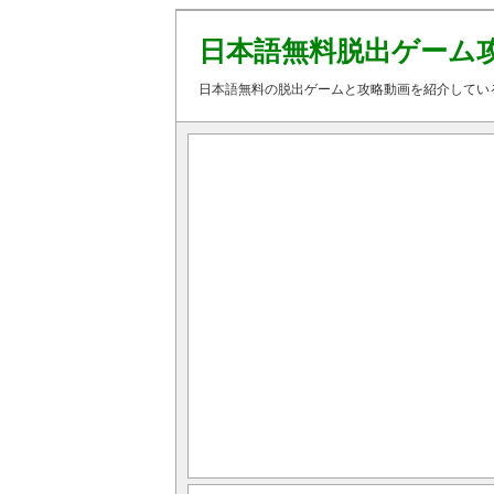
日本語無料脱出ゲーム
日本語無料の脱出ゲームと攻略動画を紹介してい