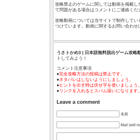
攻略禁止のゲームに関しては動画を掲載し
て問題がある場合はコメントにご連絡くだ
攻略動画については当サイトで制作してい
つけています。動画に関するお問い合わせ
うさトかめ3 | 日本語無料脱出ゲーム攻略
トしてみよう！
コメント注意事項
●
完全攻略方法の投稿は禁止です。
●
ネタバレはしないようにしましょう。
●
ヒントを出す時は伏せ字を使いましょう
●
リンクを入れるとスパム扱いになります
Leave a comment
名前
Mail (will 