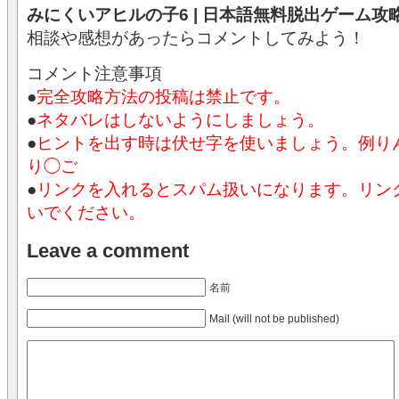
みにくいアヒルの子6 | 日本語無料脱出ゲーム攻
相談や感想があったらコメントしてみよう！
コメント注意事項
●
完全攻略方法の投稿は禁止です。
●
ネタバレはしないようにしましょう。
●
ヒントを出す時は伏せ字を使いましょう。例
り◯ご
●
リンクを入れるとスパム扱いになります。リン
いでください。
Leave a comment
名前
Mail (will not be published)